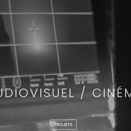
UDIOVISUEL / CINÉ
PROJETS