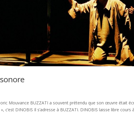
 sonore
c Mouvance BUZZATI a souvent prétendu que son œuvre était écr
re », c’est DINOBIS Il s’adresse à BUZZATI. DINOBIS laisse libre cours 