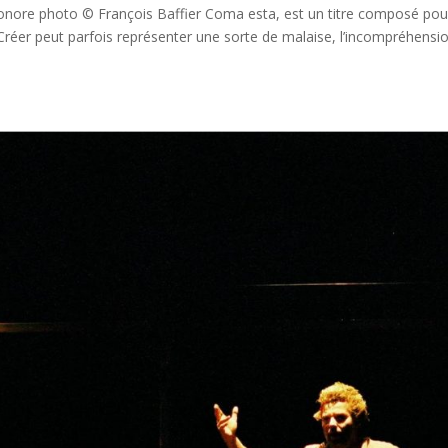
onore photo © François Baffier Coma esta, est un titre composé pou
 Créer peut parfois représenter une sorte de malaise, l’incompréhensi