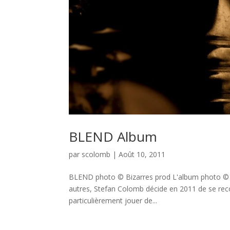
BLEND Album
par
scolomb
|
Août 10, 2011
BLEND photo © Bizarres prod L'album photo © St
autres, Stefan Colomb décide en 2011 de se recon
particulièrement jouer de...