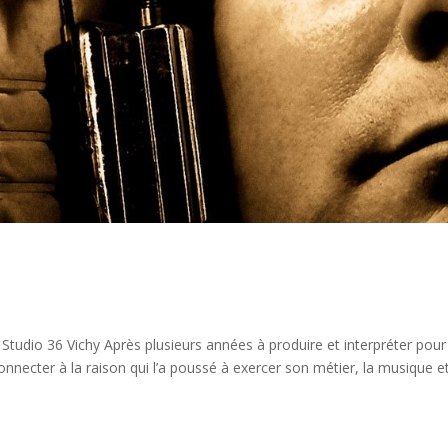
udio 36 Vichy Après plusieurs années à produire et interpréter pour
necter à la raison qui l’a poussé à exercer son métier, la musique e