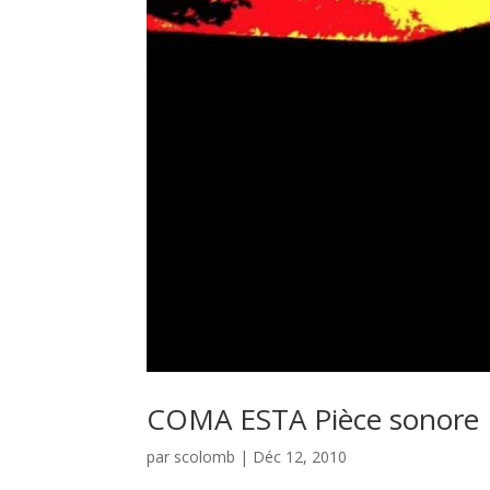
COMA ESTA Pièce sonore
par
scolomb
|
Déc 12, 2010