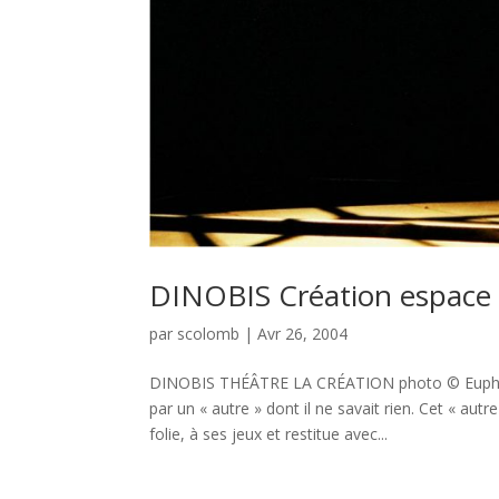
DINOBIS Création espace
par
scolomb
|
Avr 26, 2004
DINOBIS THÉÂTRE LA CRÉATION photo © Euphori
par un « autre » dont il ne savait rien. Cet « aut
folie, à ses jeux et restitue avec...