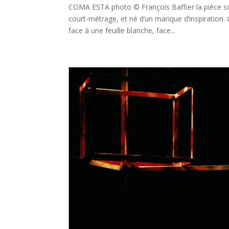
COMA ESTA photo © François Baffier la pièce s
court-métrage, et né d’un manque d’inspiration.
face à une feuille blanche, face...