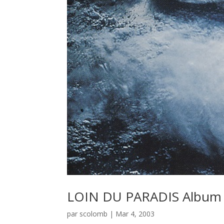
LOIN DU PARADIS Album 
par
scolomb
|
Mar 4, 2003