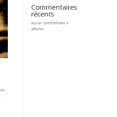
Commentaires
récents
Aucun commentaire à
afficher.
 les
t