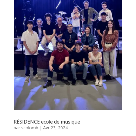
RÉSIDENCE ecole de musique
par
scolomb
|
Avr 23, 2024