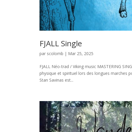
FJALL Single
par
scolomb
|
Mar 25, 2025
FJALL Néo-trad / Viking music MASTERING SING
physique et spirituel lors des longues marches po
Stan Savinas est...