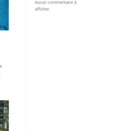
Aucun commentaire à
afficher.
ge
.