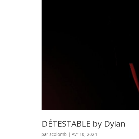
DÉTESTABLE by Dylan
par
scolomb
|
Avr 10, 2024