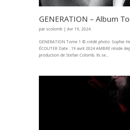
GENERATION – Album To
par
scolomb
|
Avr 19, 2024
GENERATION Tome 1 © crédit photo: Sophie Herv
ÉCOUTER Date : 19 avril 2024 AMBRE réside depui
production de Stefan Colomb. Ils se...