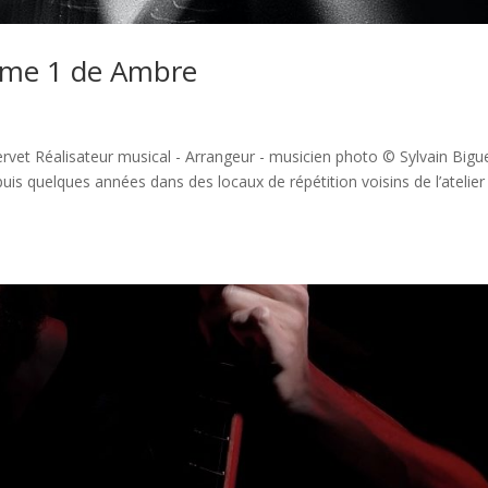
me 1 de Ambre
et Réalisateur musical - Arrangeur - musicien photo © Sylvain Bigu
s quelques années dans des locaux de répétition voisins de l’atelier