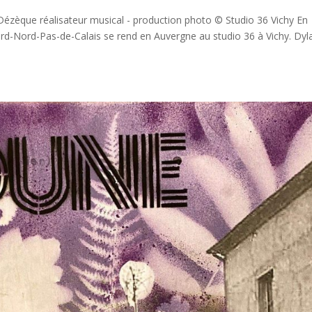
que réalisateur musical - production photo © Studio 36 Vichy En
nord-Nord-Pas-de-Calais se rend en Auvergne au studio 36 à Vichy. Dyl