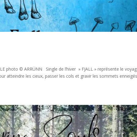
LE photo © ARRÜNN Single de l’hiver » FJALL » représente le voya
ur atteindre les cieux, passer les cols et gravir les sommets enneigés